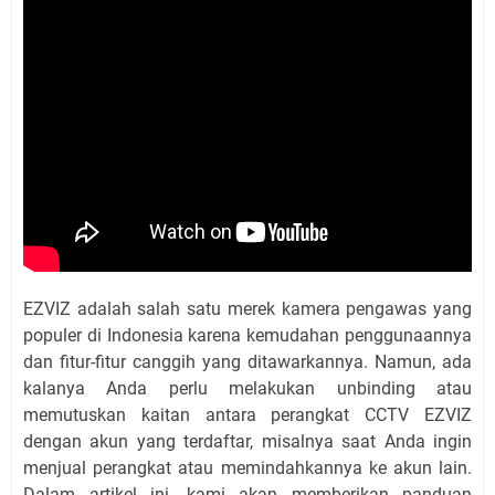
EZVIZ adalah salah satu merek kamera pengawas yang
populer di Indonesia karena kemudahan penggunaannya
dan fitur-fitur canggih yang ditawarkannya. Namun, ada
kalanya Anda perlu melakukan unbinding atau
memutuskan kaitan antara perangkat CCTV EZVIZ
dengan akun yang terdaftar, misalnya saat Anda ingin
menjual perangkat atau memindahkannya ke akun lain.
Dalam artikel ini, kami akan memberikan panduan